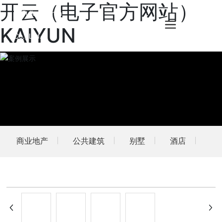
开云（电子官方网站）
KAIYUN
商业地产
公共建筑
别墅
酒店