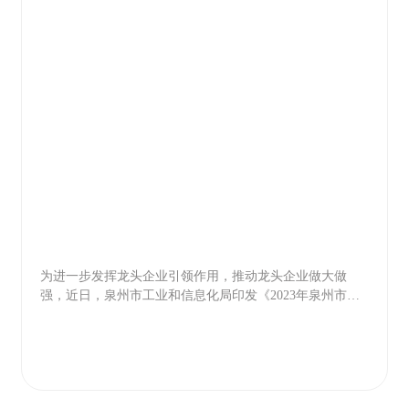
为进一步发挥龙头企业引领作用，推动龙头企业做大做
强，近日，泉州市工业和信息化局印发《2023年泉州市级
产业龙头企业名单》，355家企业上榜。