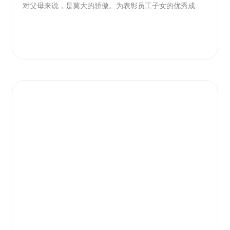
对父母来说，是莫大的骄傲。为表彰员工子女的优秀成
就，开云（电子官方网站）KAIYUN 石业于8月30日，向
考上理想大学的员工子女发放奖学金，为他们提供更好的
教育支持。