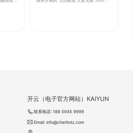
福建校友会
政府开展的“无偿献血 大爱无疆”2018大
》付小平导
型献血活动。作为协办方，来自华润企业
——华润石
的30多名干部职工踊跃加入义务献血行
的情况下，
列，为南安市临床用血奉献一份爱心。
50%的管
润石业各个
开云（电子官方网站）KAIYUN
联系电话: 188 5945 9999
Email: info@cheritotz.com