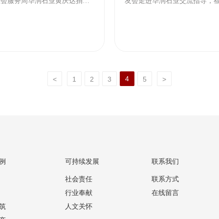
社会服务周华润石业黄庆达捐资
友会走进华润石业交流指导，
在开云（电子官方网站）
本次特邀校长汇《大财务管控
N 大理石（华润三厂）举行。
师一起走进福建校长标杆企业
业。在石材行业下滑30%以上
学习华润石业如何做到逆势增长
理秘笈。 华润石业董事长黄庆达带
领福建校友会的企业家参观华
厂区情况。
4
<
1
2
3
5
>
例
可持续发展
联系我们
社会责任
联系方式
行业奉献
在线留言
筑
人文关怀