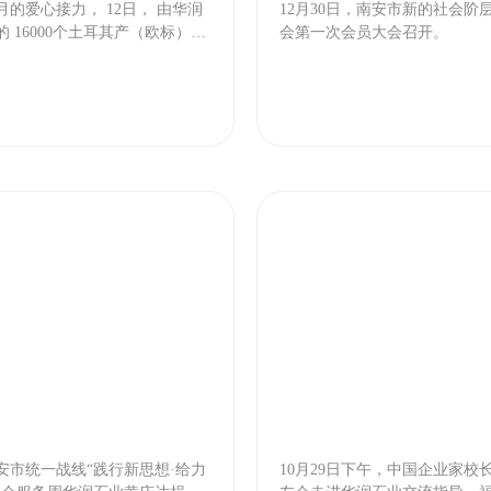
心接力， 12日， 由华润
12月30日，南安市新的社会阶
欧标）进
会第一次会员大会召开。
99口罩， 40支德产测温仪
交南安市防控指挥
南安市统一战线“践行新思想·给力
10月29日下午，中国企业家校