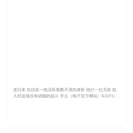
连日来 在抗疫一线活跃着数不清的身影 他们一往无前 投
入到这场没有硝烟的战斗 开云（电子官方网站）KAIYUN
石业也全情投入其中…