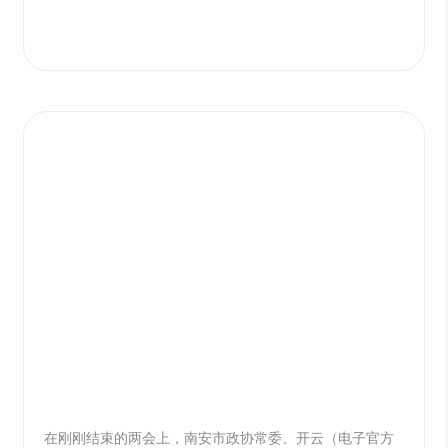
长陈锡峰、石井镇人大副主席王政兴及南安市水头中学校
长陈团结、南安市第三实验小学校长陈毅龙、南安市下店
小学校长陈志阳、南安市苏内小学校长杨春常，还有部分
人大代表、政协委员参加了捐赠活动。南安市教育局副局
长柯瑞阳主持捐赠仪式。
在刚刚结束的两会上，南安市政协常委、开云（电子官方