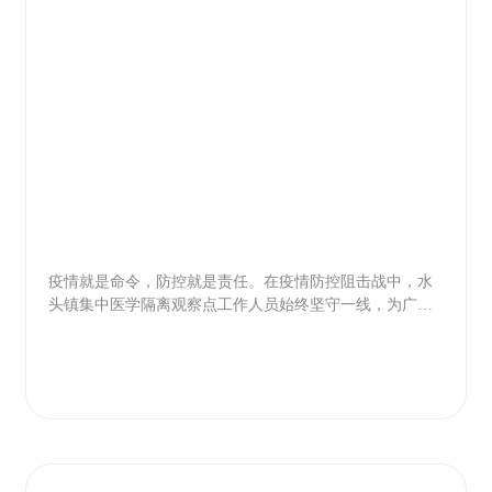
疫情就是命令，防控就是责任。在疫情防控阻击战中，水
头镇集中医学隔离观察点工作人员始终坚守一线，为广大
群众健康安全护航，赢得社会各界人士的一致感谢。