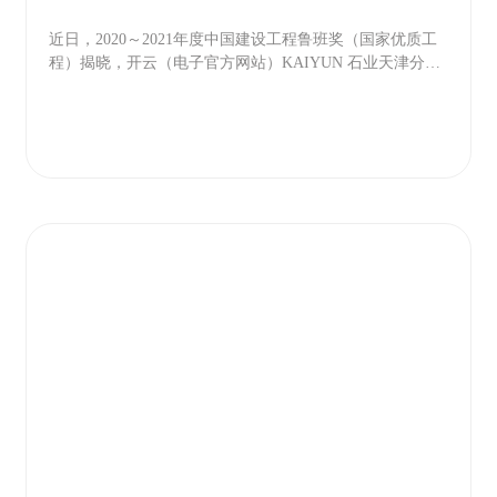
近日，2020～2021年度中国建设工程鲁班奖（国家优质工
程）揭晓，开云（电子官方网站）KAIYUN 石业天津分公
司参与石材供应的浪潮科技园S02科研楼工程项目获奖。