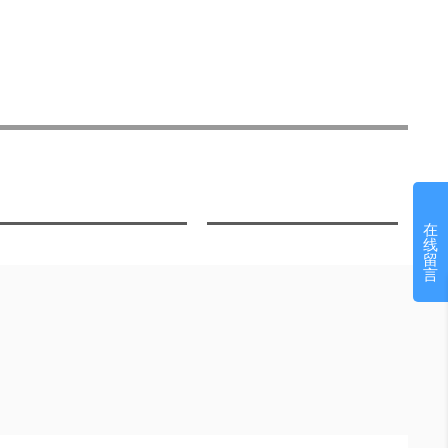
在
葡萄牙米黄
木化石
线
留
言