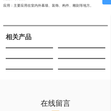
应用：主要应用在室内外幕墙、装饰、构件、雕刻等地方。
相关产品
沙漠风
米兰摩卡
奥斯汀米黄
白沙米黄
葡萄牙米黄
木化石
在线留言