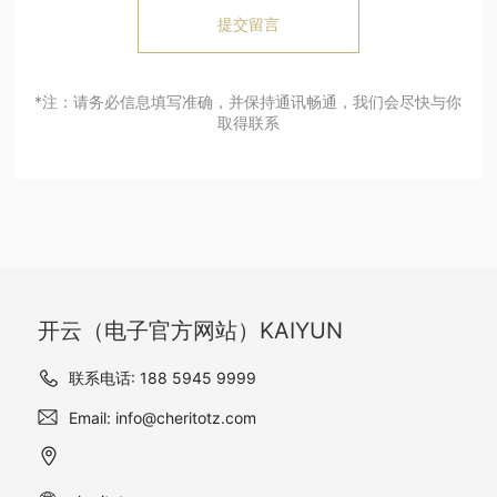
提交留言
*注：请务必信息填写准确，并保持通讯畅通，我们会尽快与你
取得联系
开云（电子官方网站）KAIYUN
联系电话: 188 5945 9999
Email: info@cheritotz.com