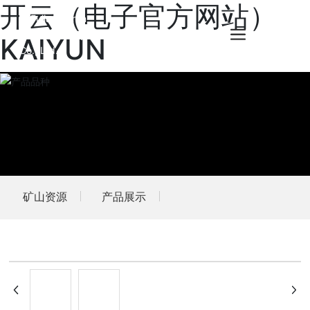
开云（电子官方网站）
KAIYUN
矿山资源
产品展示